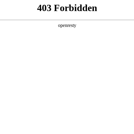
产品
解决方案
新闻动态
关于我们
合作等最新动态
研究报告
公司荣誉